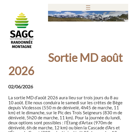
Aller
au
contenu
Sortie MD août
2026
02/06/2026
La sortie MD d’août 2026 aura lieu sur trois jours du 8 au
10 août. Elle nous conduira le samedi sur les crêtes de Bège
depuis Vicdessos (550 m de dénivelé, 4h45 de marche, 11
km) et le dimanche, sur le Pic des Trois Seigneurs (830 m de
dénivelé, 5h20 de marche, 11 km). Pour la journée du lundi,
deux options sont possibles : l’Étang d’Artax (970m de
dénivelé, 6h de marche, 12 km) ou bien la Cascade d’Ars et