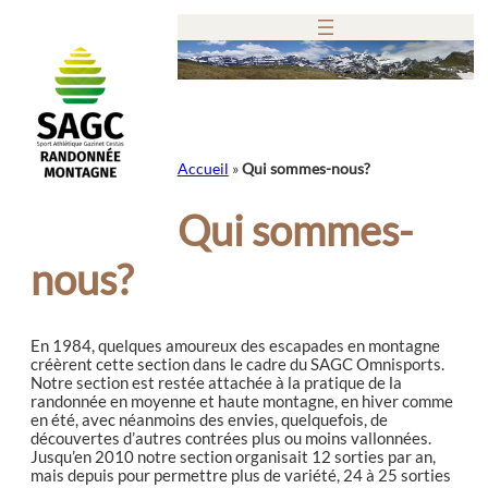
Aller
au
contenu
Accueil
»
Qui sommes-nous?
Qui sommes-
nous?
En 1984, quelques amoureux des escapades en montagne
créèrent cette section dans le cadre du SAGC Omnisports.
Notre section est restée attachée à la pratique de la
randonnée en moyenne et haute montagne, en hiver comme
en été, avec néanmoins des envies, quelquefois, de
découvertes d’autres contrées plus ou moins vallonnées.
Jusqu’en 2010 notre section organisait 12 sorties par an,
mais depuis pour permettre plus de variété, 24 à 25 sorties