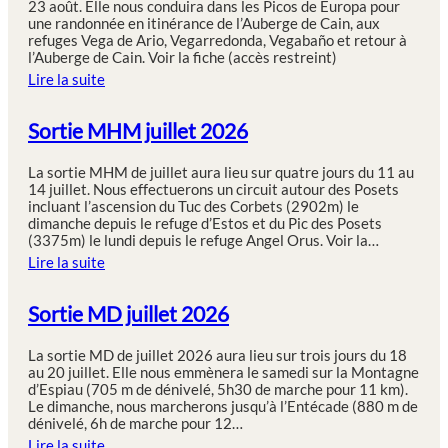
23 août. Elle nous conduira dans les Picos de Europa pour
une randonnée en itinérance de l’Auberge de Cain, aux
refuges Vega de Ario, Vegarredonda, Vegabaño et retour à
l’Auberge de Cain. Voir la fiche (accès restreint)
Lire la suite
Sortie MHM juillet 2026
La sortie MHM de juillet aura lieu sur quatre jours du 11 au
14 juillet. Nous effectuerons un circuit autour des Posets
incluant l’ascension du Tuc des Corbets (2902m) le
dimanche depuis le refuge d’Estos et du Pic des Posets
(3375m) le lundi depuis le refuge Angel Orus. Voir la…
Lire la suite
Sortie MD juillet 2026
La sortie MD de juillet 2026 aura lieu sur trois jours du 18
au 20 juillet. Elle nous emmènera le samedi sur la Montagne
d’Espiau (705 m de dénivelé, 5h30 de marche pour 11 km).
Le dimanche, nous marcherons jusqu’à l’Entécade (880 m de
dénivelé, 6h de marche pour 12…
Lire la suite