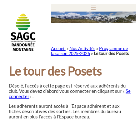
Aller
au
contenu
Accueil
»
Nos Activités
»
Programme de
la saison 2025-2026
»
Le tour des Posets
Le tour des Posets
Désolé, l’accès à cette page est réservé aux adhérents du
club. Vous devez d’abord vous connecter en cliquant sur «
Se
connecter
« .
Les adhérents auront accès à l’Espace adhérent et aux
fiches descriptives des sorties. Les membres du bureau
auront en plus l’accès à l’Espace bureau.